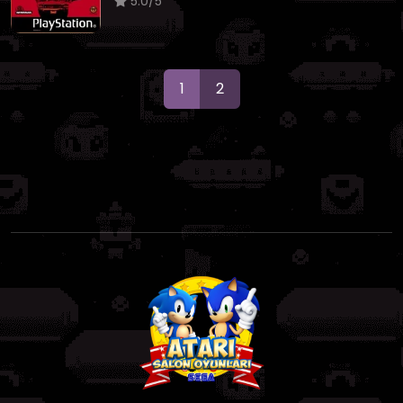
5.0/5
1
2