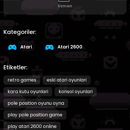
Uzman
Kategoriler:
Atari
Atari 2600
Etiketler:
retro games
eski atari oyunlari
kara kutu oyunlari
konsol oyunlari
pole position oyunu oyna
play pole position game
play atari 2600 online