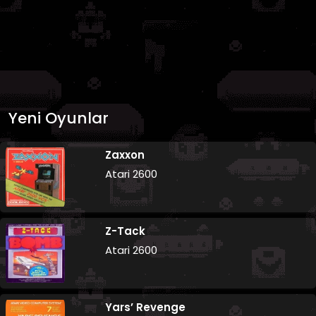
Yeni Oyunlar
Zaxxon
Atari 2600
Z-Tack
Atari 2600
Yars’ Revenge