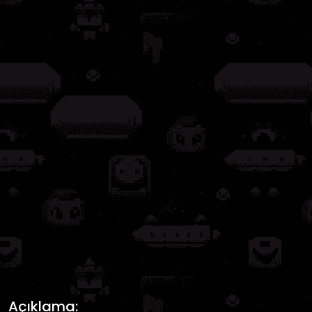
Açıklama: