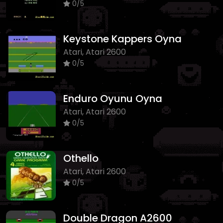
0/5
Keystone Kappers Oyna
Atari, Atari 2600
0/5
Enduro Oyunu Oyna
Atari, Atari 2600
0/5
Othello
Atari, Atari 2600
0/5
Double Dragon A2600