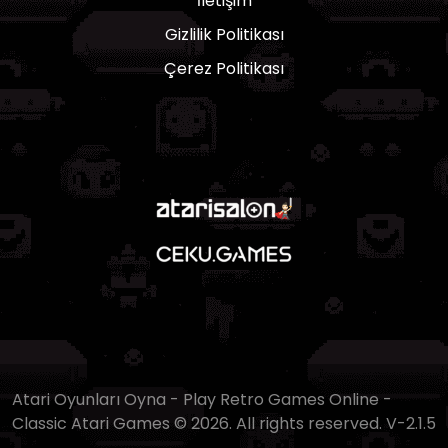
İletişim
Gizlilik Politikası
Çerez Politikası
Atari Oyunları Oyna - Play Retro Games Online -
Classic Atari Games © 2026. All rights reserved.
V-2.1.5