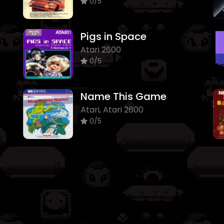
0/5
Pigs in Space
Atari 2600
0/5
Name This Game
Atari, Atari 2600
0/5