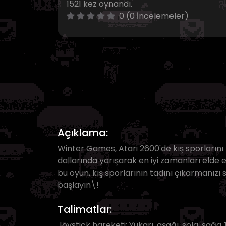
1521 kez oynandı.
0 (0 İncelemeler)
Açıklama:
Winter Games, Atari 2600'de kış sporlarını k
dallarında yarışarak en iyi zamanları elde e
bu oyun, kış sporlarının tadını çıkarmanızı
başlayın\!
Talimatlar:
Joystick hareketi: Yukarı, aşağı, sola, sağa 