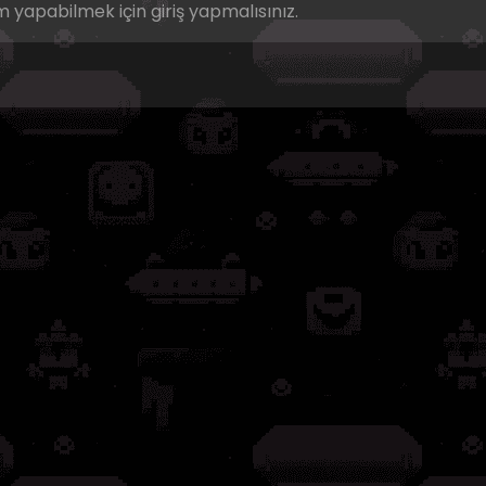
 yapabilmek için giriş yapmalısınız.