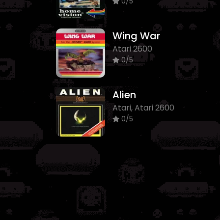
0/5
Wing War
Atari 2600
0/5
Alien
Atari, Atari 2600
0/5