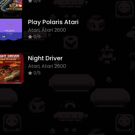
0/5
Play Polaris Atari
Atari, Atari 2600
0/5
Night Driver
Atari, Atari 2600
0/5