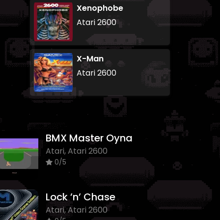
Xenophobe
Atari 2600
X-Man
Atari 2600
BMX Master Oyna
Atari, Atari 2600
0/5
Lock ’n’ Chase
Atari, Atari 2600