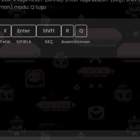
Uzman) modu: Q tuşu
X
Enter
Shift
R
Q
Tetik
SIFIRLA
SEÇ
Acemi
Uzman