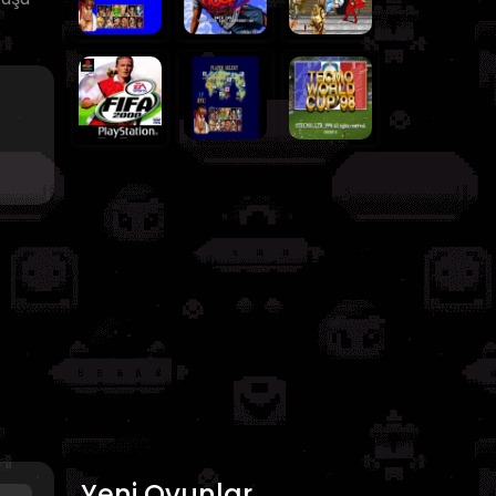
Yeni Oyunlar