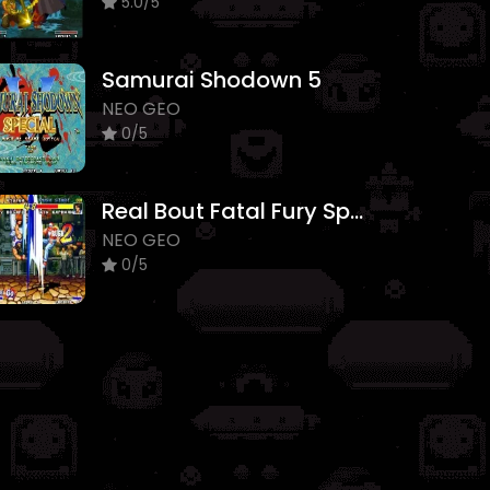
5.0/5
Samurai Shodown 5
NEO GEO
0/5
Real Bout Fatal Fury Special
NEO GEO
0/5