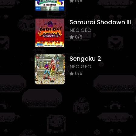
0/5
Samurai Shodown III
NEO GEO
0/5
Sengoku 2
NEO GEO
0/5