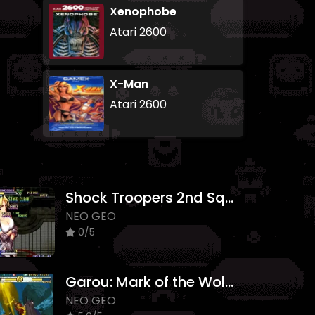
Xenophobe
Atari 2600
X-Man
Atari 2600
Shock Troopers 2nd Squad
NEO GEO
0/5
Garou: Mark of the Wolves
NEO GEO