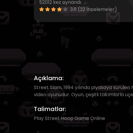
52012 kez oynandı.
3.6 (22 İncelemeler)
Açıklama:
Street Slam, 1994 yılında piyasaya sürülen 
video oyunudur. Oyun, çeşitli takımlarla üç
Talimatlar:
Play Street Hoop Game Online