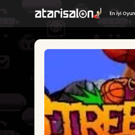
En İyi Oyu