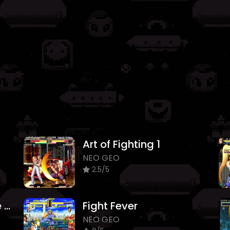
Art of Fighting 1
NEO GEO
2.5/5
Super Sidekicks 2 : The World Championship
Fight Fever
NEO GEO