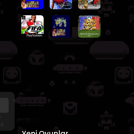
Yeni Oyunlar