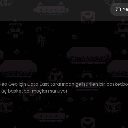
Ye
Neo Geo için Data East tarafından geliştirilen bir basketbo
e üç basketbol maçları sunuyor.