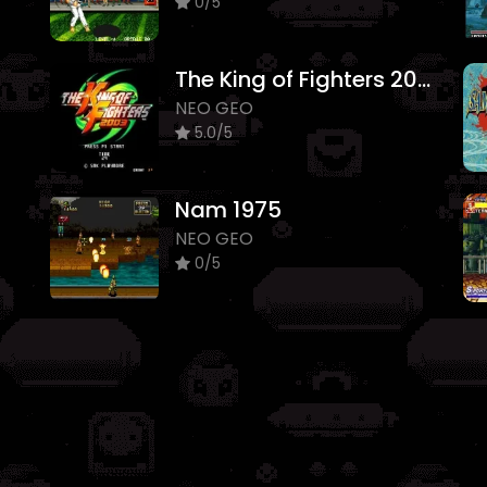
0/5
The King of Fighters 2003
NEO GEO
5.0/5
Nam 1975
NEO GEO
0/5