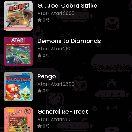
G.I. Joe: Cobra Strike
Atari, Atari 2600
0/5
Demons to Diamonds
Atari, Atari 2600
0/5
Pengo
Atari, Atari 2600
0/5
General Re-Treat
Atari, Atari 2600
0/5