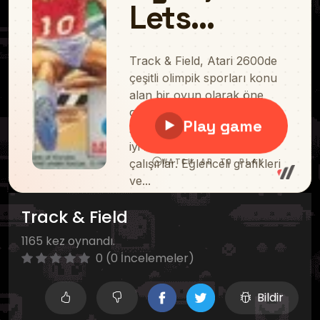
Track & Field
1165 kez oynandı.
0 (0 İncelemeler)
Bildir