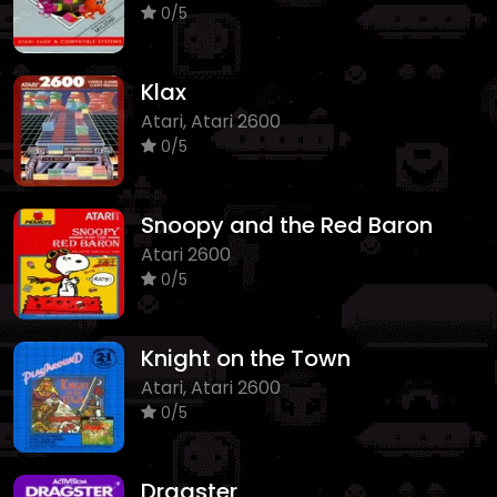
0/5
Klax
Atari, Atari 2600
0/5
Snoopy and the Red Baron
Atari 2600
0/5
Knight on the Town
Atari, Atari 2600
0/5
Dragster