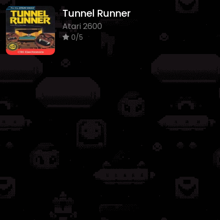
Tunnel Runner
Atari 2600
0/5