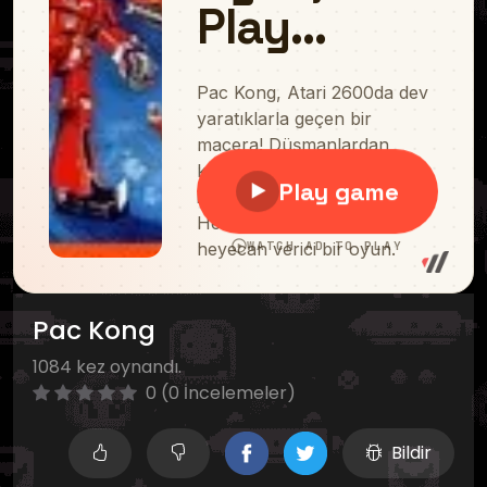
Pac Kong
1084 kez oynandı.
0 (0 İncelemeler)
Bildir