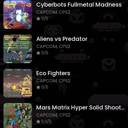
Cyberbots Fullmetal Madness
CAPCOM, CPS2
0/5
Aliens vs Predator
CAPCOM, CPS2
0/5
Eco Fighters
CAPCOM, CPS2
0/5
Mars Matrix Hyper Solid Shooting
CAPCOM, CPS2
5.0/5