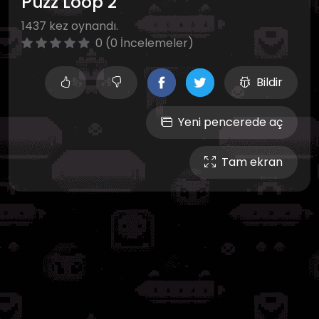
Puzz Loop 2
1437 kez oynandı.
0 (0 İncelemeler)
Bildir
Yeni pencerede aç
Tam ekran