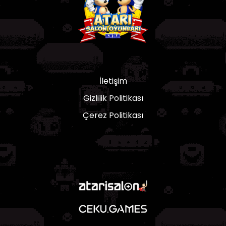
İletişim
Gizlilik Politikası
Çerez Politikası