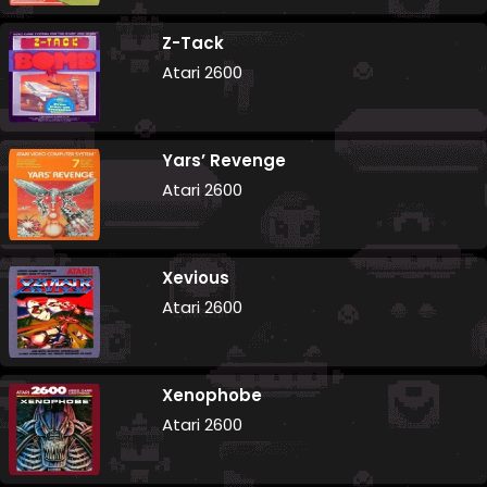
Z-Tack
Atari 2600
Yars’ Revenge
Atari 2600
Xevious
Atari 2600
Xenophobe
Atari 2600