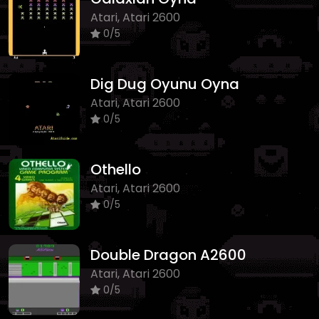
Atari, Atari 2600
0/5
Dig Dug Oyunu Oyna
Atari, Atari 2600
0/5
Othello
Atari, Atari 2600
0/5
Double Dragon A2600
Atari, Atari 2600
0/5