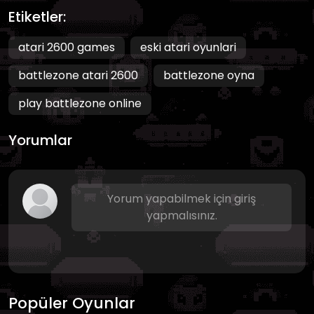
Etiketler:
atari 2600 games
eski atari oyunlari
battlezone atari 2600
battlezone oyna
play battlezone online
Yorumlar
Yorum yapabilmek için giriş
yapmalısınız.
Popüler Oyunlar