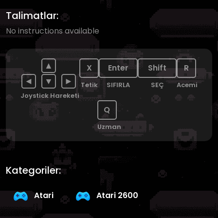
Talimatlar:
No instructions available
▲
X
Enter
Shift
R
◄
▼
►
Tetik
SIFIRLA
SEÇ
Acemi
Joystick Hareketi
Q
Uzman
Kategoriler:
Atari
Atari 2600