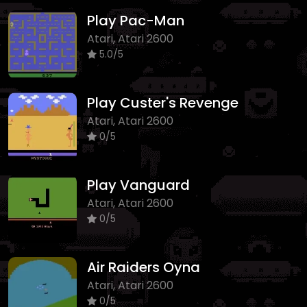
Play Pac-Man
Atari, Atari 2600
5.0/5
Play Custer's Revenge
Atari, Atari 2600
0/5
Play Vanguard
Atari, Atari 2600
0/5
Air Raiders Oyna
Atari, Atari 2600
0/5