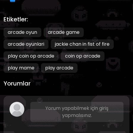
Etiketler:
arcade oyun
arcade game
arcade oyunlari
jackie chan in fist of fire
play coin op arcade
coin op arcade
play mame
play arcade
Yorumlar
Yorum yapabilmek için giriş
yapmalısınız.