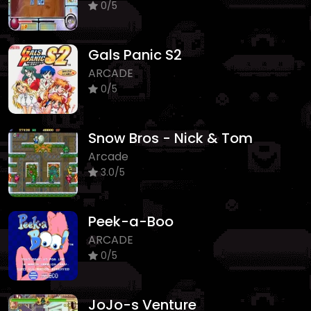
0/5
Gals Panic S2
ARCADE
0/5
Snow Bros - Nick & Tom
Arcade
3.0/5
Peek-a-Boo
ARCADE
0/5
JoJo-s Venture