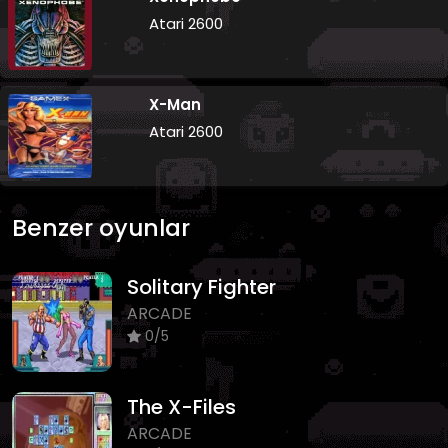
Atari 2600
X-Man
Atari 2600
Benzer oyunlar
Solitary Fighter
ARCADE
0/5
The X-Files
ARCADE