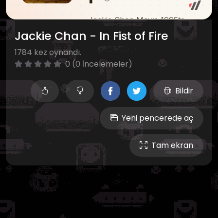
Jackie Chan - In Fist of Fire
1784 kez oynandı.
0 (0 İncelemeler)
Bildir
Yeni pencerede aç
Tam ekran