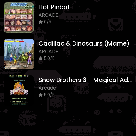
Hot Pinball
ARCADE
0/5
Cadillac & Dinosaurs (Mame)
ARCADE
5.0/5
Snow Brothers 3 - Magical Adventure
Arcade
5.0/5