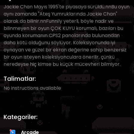
Jackie Chan Mayıs 1995'te piyasaya sürüldü.nnBu oyun
aynı zamanda "Ateş Yumruklarında Jackie Chan"
olarak da bilinir.nnFunnily yeterli, böyle nadir ve
bilinmeyen bir oyun ÇOK KUYU korumalı, bazıları bu
oyunda korumanın CPS2 panolarında bulunandan
daha kötü olduğunu söylüyor. Koleksiyonunda iyi
oynayan ve güzel bir ekran değerine sahip benzersiz
bir oyun isteyen koleksiyonculara önerilir, çünkü
neredeyse hiç kimse bu küçük mücevheri bilmiyor.
Talimatlar:
No instructions available
Kategoriler:
Arcade