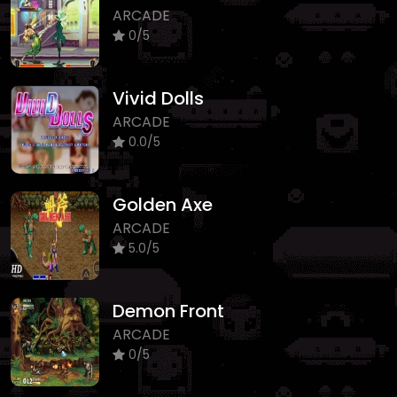
ARCADE
0/5
Vivid Dolls
ARCADE
0.0/5
Golden Axe
ARCADE
5.0/5
Demon Front
ARCADE
0/5