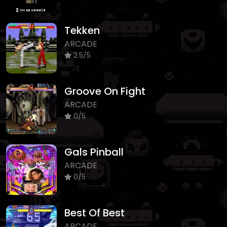
Tekken
ARCADE
2.5/5
Groove On Fight
ARCADE
0/5
Gals Pinball
ARCADE
0/5
Best Of Best
ARCADE