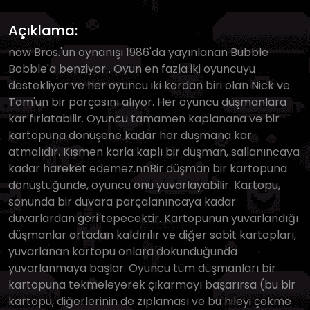
Açıklama:
now Bros.'un oynanışı 1986'da yayınlanan Bubble
Bobble'a benziyor . Oyun en fazla iki oyuncuyu
destekliyor ve her oyuncu iki kardan biri olan Nick ve
Tom'un bir parçasını alıyor. Her oyuncu düşmanlara
kar fırlatabilir. Oyuncu tamamen kaplanana ve bir
kartopuna dönüşene kadar her düşmana kar
atmalıdır. Kısmen karla kaplı bir düşman, sallanıncaya
kadar hareket edemez.nnBir düşman bir kartopuna
dönüştüğünde, oyuncu onu yuvarlayabilir. Kartopu,
sonunda bir duvara parçalanıncaya kadar
duvarlardan geri tepecektir. Kartopunun yuvarlandığı
düşmanlar ortadan kaldırılır ve diğer sabit kartopları,
yuvarlanan kartopu onlara dokunduğunda
yuvarlanmaya başlar. Oyuncu tüm düşmanları bir
kartopuna tekmeleyerek çıkarmayı başarırsa (bu bir
kartopu, diğerlerinin de zıplaması ve bu hileyi çekme