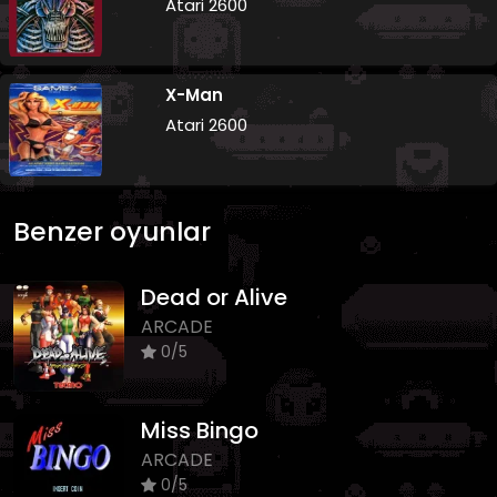
Atari 2600
X-Man
Atari 2600
Benzer oyunlar
Dead or Alive
ARCADE
0/5
Miss Bingo
ARCADE
0/5