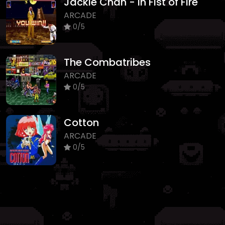
Jackie Chan - In Fist of Fire
ARCADE
0/5
The Combatribes
ARCADE
0/5
Cotton
ARCADE
0/5