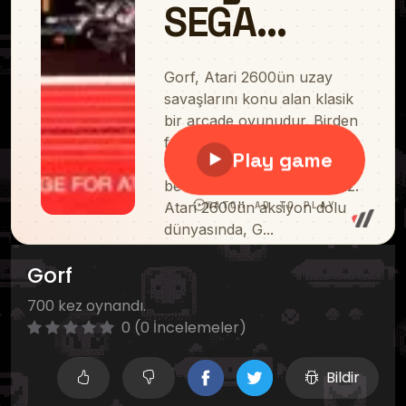
Gorf
700 kez oynandı.
0 (0 İncelemeler)
Bildir