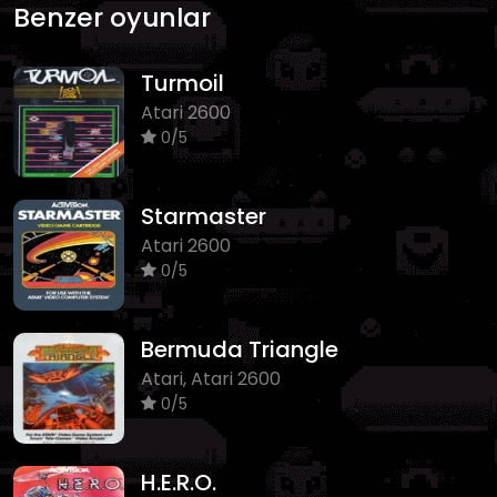
Benzer oyunlar
Turmoil
Atari 2600
0/5
Starmaster
Atari 2600
0/5
Bermuda Triangle
Atari, Atari 2600
0/5
H.E.R.O.