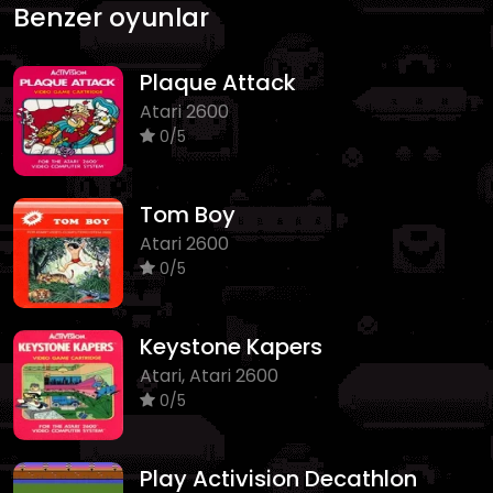
Benzer oyunlar
Plaque Attack
Atari 2600
0/5
Tom Boy
Atari 2600
0/5
Keystone Kapers
Atari, Atari 2600
0/5
Play Activision Decathlon