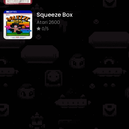
Squeeze Box
Atari 2600
0/5