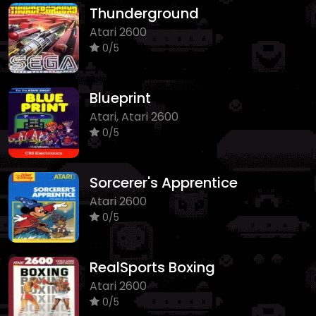
Thunderground
Atari 2600
0/5
Blueprint
Atari, Atari 2600
0/5
Sorcerer's Apprentice
Atari 2600
0/5
RealSports Boxing
Atari 2600
0/5