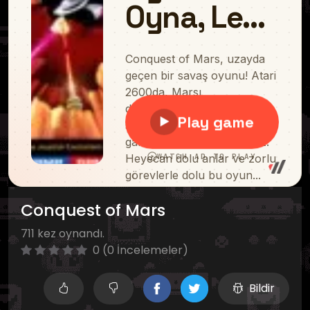
Conquest of Mars
711 kez oynandı.
0 (0 İncelemeler)
Bildir