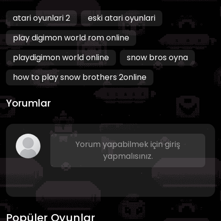
atari oyunlari 2
eski atari oyunlari
play digimon world rom online
playdigimon world online
snow bros oyna
how to play snow brothers 2online
Yorumlar
Yorum yapabilmek için giriş
yapmalısınız.
Popüler Oyunlar