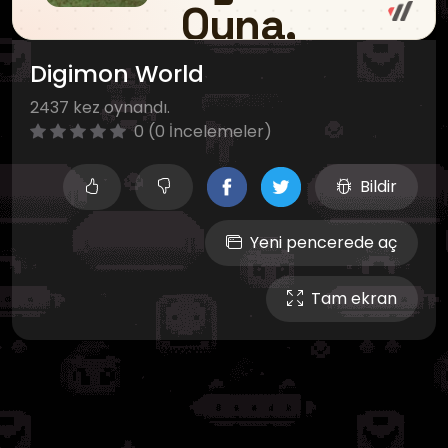
Digimon World
2437 kez oynandı.
0 (0 İncelemeler)
Bildir
Yeni pencerede aç
Tam ekran