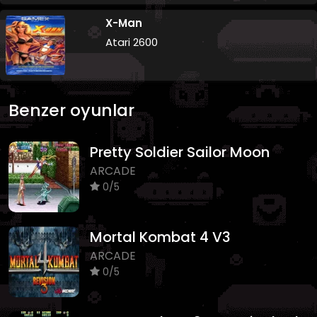
X-Man
Atari 2600
Benzer oyunlar
Pretty Soldier Sailor Moon
ARCADE
0/5
Mortal Kombat 4 V3
ARCADE
0/5