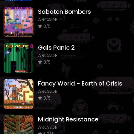
Saboten Bombers
ARCADE
0/5
Gals Panic 2
ARCADE
0/5
Fancy World - Earth of Crisis
ARCADE
0/5
Midnight Resistance
ARCADE
5.0/5