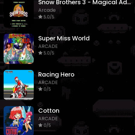
Snow Brothers 3 - Magical Adventure
Arcade
5.0/5
Super Miss World
ARCADE
5.0/5
Racing Hero
ARCADE
0/5
Cotton
ARCADE
0/5