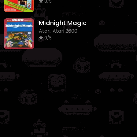
0/5
Midnight Magic
Atari, Atari 2600
0/5