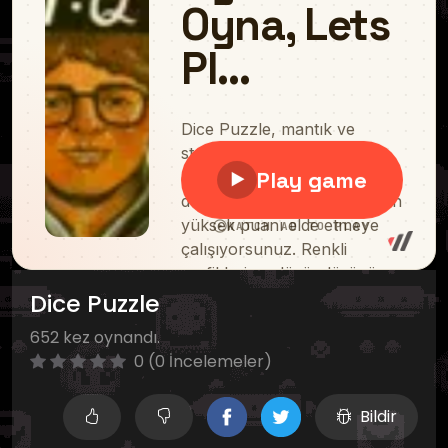
Dice Puzzle
652 kez oynandı.
0 (0 İncelemeler)
Bildir