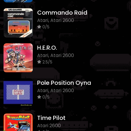
Commando Raid
Atari, Atari 2600
0/5
H.E.R.O.
Atari, Atari 2600
2.5/5
Pole Position Oyna
Atari, Atari 2600
0/5
Time Pilot
Atari 2600