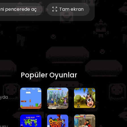
ni pencerede aç
Tam ekran
Popüler Oyunlar
ayda
tuşu