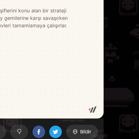
Bildir