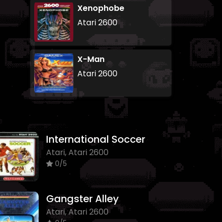
Xenophobe
Atari 2600
X-Man
Atari 2600
International Soccer
Atari, Atari 2600
0/5
Gangster Alley
Atari, Atari 2600