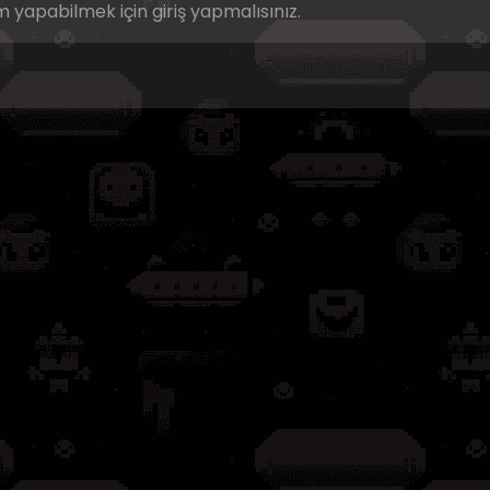
 yapabilmek için giriş yapmalısınız.