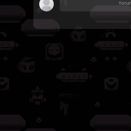
Yorum