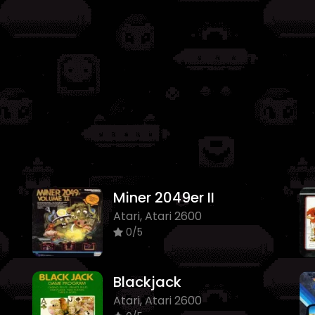
Miner 2049er II
Atari, Atari 2600
0/5
Blackjack
Atari, Atari 2600