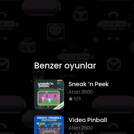
Benzer oyunlar
Sneak ’n Peek
Atari 2600
0/5
Video Pinball
Atari 2600