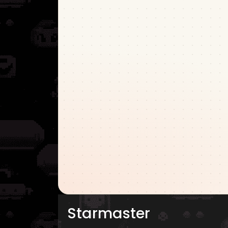
Starmaster