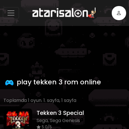
play tekken 3 rom online
Toplamda 1 oyun. 1. sayfa, 1 sayfa
Tekken 3 Special
Sega, Sega Genesis
5.0/5