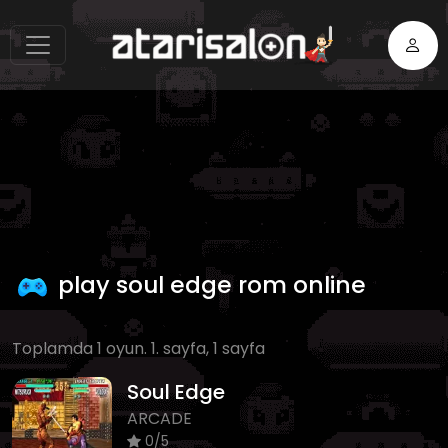
play soul edge rom online
Toplamda 1 oyun. 1. sayfa, 1 sayfa
Soul Edge
ARCADE
0/5