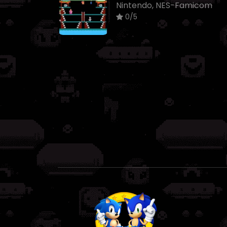
Nintendo, NES-Famicom
0/5