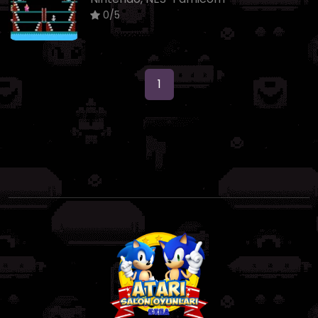
0/5
1