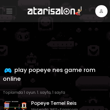
play popeye nes game rom
online
Toplamda 1 oyun. 1. sayfa, 1 sayfa
Popeye Temel Reis
Nintendo, NES-Famicom