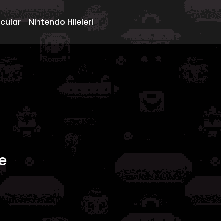
ncular
Nintendo Hileleri
e