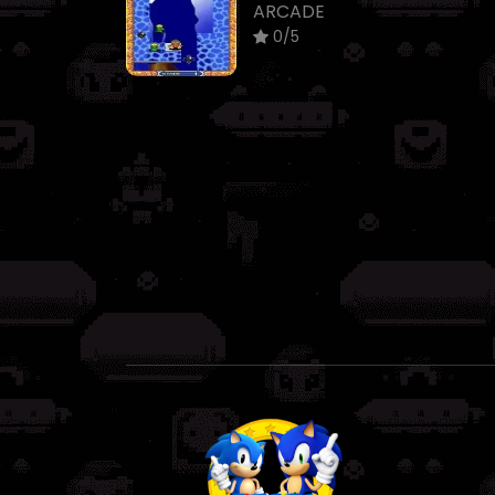
ARCADE
0/5