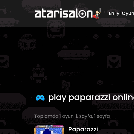
En İyi Oyu
play paparazzi onlin
Toplamda 1 oyun. 1. sayfa, 1 sayfa
Paparazzi