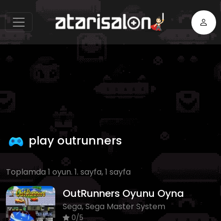
play outrunners
Toplamda 1 oyun. 1. sayfa, 1 sayfa
OutRunners Oyunu Oyna
Sega, Sega Master System
0/5