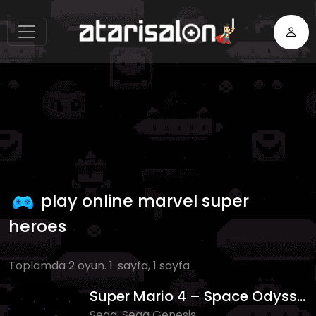
play online marvel super
heroes
Toplamda 2 oyun. 1. sayfa, 1 sayfa
Super Mario 4 – Space Odyssey
Sega, Sega Genesis