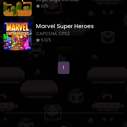
0/5
Marvel Super Heroes
CAPCOM, CPS2
5.0/5
1