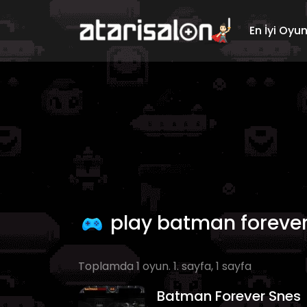
En İyi Oyu
play batman forever
Toplamda 1 oyun. 1. sayfa, 1 sayfa
Batman Forever Snes