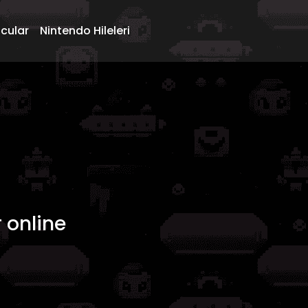
ncular
Nintendo Hileleri
 online