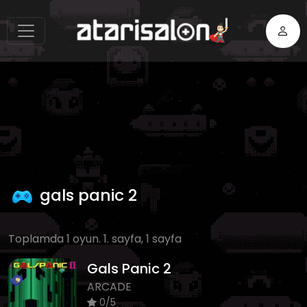
gals panic 2
Toplamda 1 oyun. 1. sayfa, 1 sayfa
Gals Panic 2
ARCADE
0/5