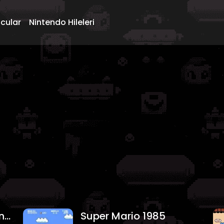
ncular
Nintendo Hileleri
Süper Mario World Oyna
Super Mario 1985