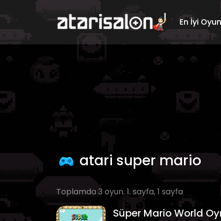
En İyi Oyu
atari super mario
Toplamda 3 oyun. 1. sayfa, 1 sayfa