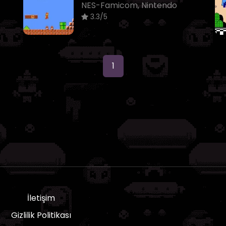
NES-Famicom, Nintendo
3.3/5
1
İletişim
Gizlilik Politikası