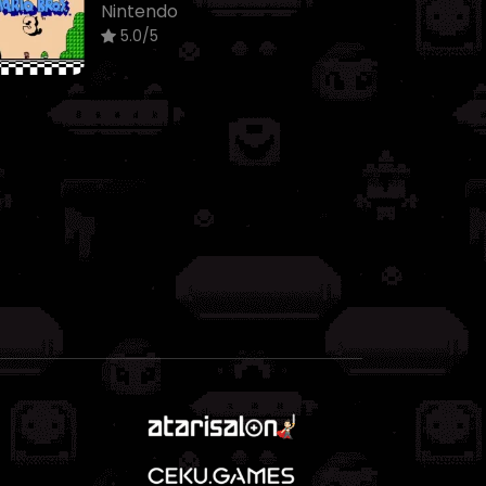
Nintendo
5.0/5