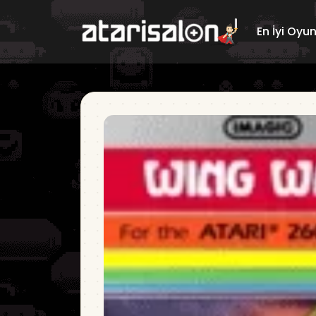
En İyi Oyu