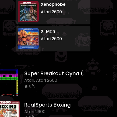
Xenophobe
Atari 2600
X-Man
Atari 2600
Super Breakout Oyna (Orjinal)
Atari, Atari 2600
0/5
RealSports Boxing
Atari 2600