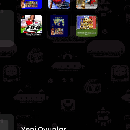
Yeni Oyunlar