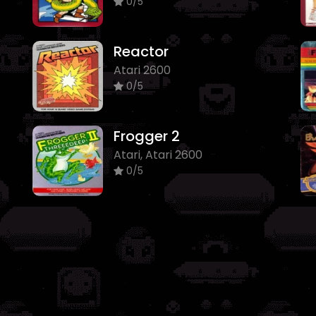
0/5
Reactor
Atari 2600
0/5
Frogger 2
Atari, Atari 2600
0/5