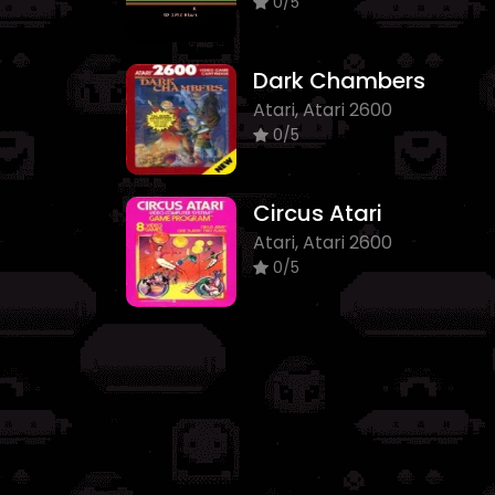
0/5
Dark Chambers
Atari, Atari 2600
0/5
Circus Atari
Atari, Atari 2600
0/5