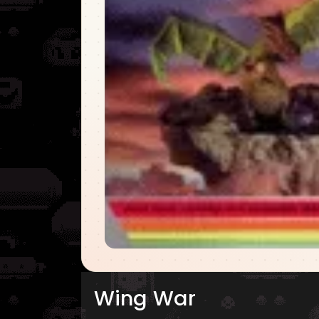
Wing War