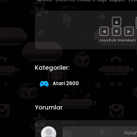
▲
◄
▼
►
Joystick Hareketi
Kategoriler:
Atari 2600
Yorumlar
Yorum