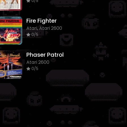
0/5
Fire Fighter
Atari, Atari 2600
0/5
Phaser Patrol
Atari 2600
0/5