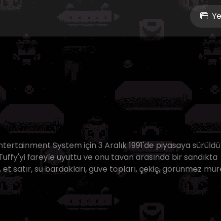
Ye
tertainment System için 3 Aralık 1991'de piyasaya sürüldü
Tuffy'yi fareyle uyuttu ve onu tavan arasında bir sandıkta
klet, et satır, su bardakları, güve topları, çekiç, görünmez m