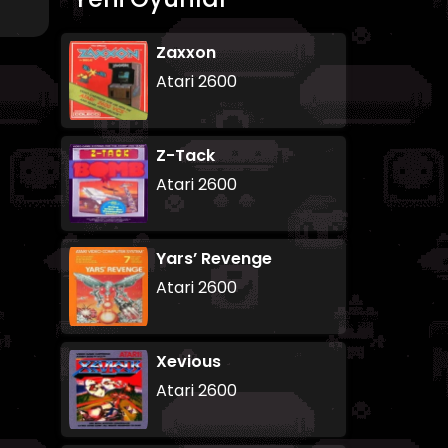
Zaxxon
Atari 2600
Z-Tack
Atari 2600
Yars’ Revenge
Atari 2600
Xevious
Atari 2600