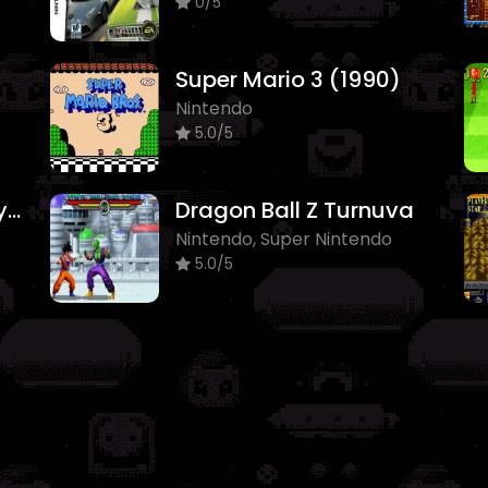
0/5
Super Mario 3 (1990)
Nintendo
5.0/5
Circus Charlie Atari Oyunu
Dragon Ball Z Turnuva
Nintendo, Super Nintendo
5.0/5