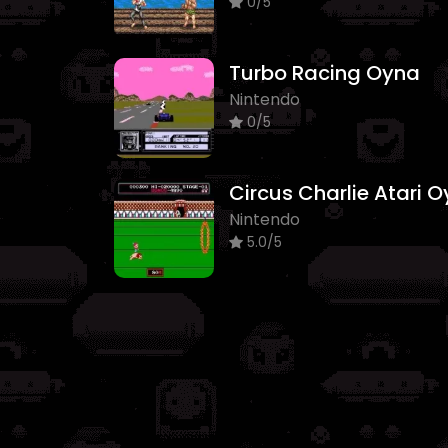
0/5
Turbo Racing Oyna
Nintendo
0/5
Nintendo
5.0/5