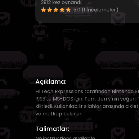
2912 kez oynandı.
5.0 (1 İncelemeler)
Açıklama:
Hi Tech Expressions tarafından Nintendo En
1993'te MS-DOS için. Tom, Jerry'nin yeğeni 
kilitledi. Kullanılabilir silahlar arasında ci
ve matkap bulunur.
Talimatlar:
No instructions available