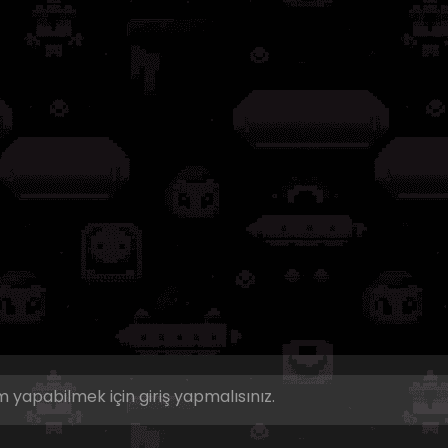
 yapabilmek için giriş yapmalısınız.