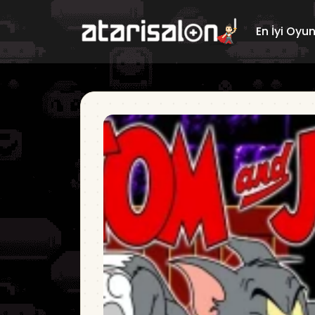
En İyi Oyu