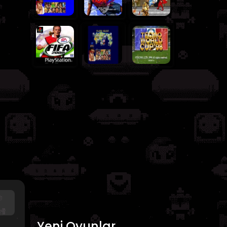
Yeni Oyunlar