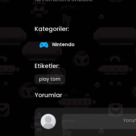
Kategoriler:
Nintendo
Etiketler:
play tom
Yorumlar
Yorum