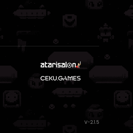
V-2.1.5