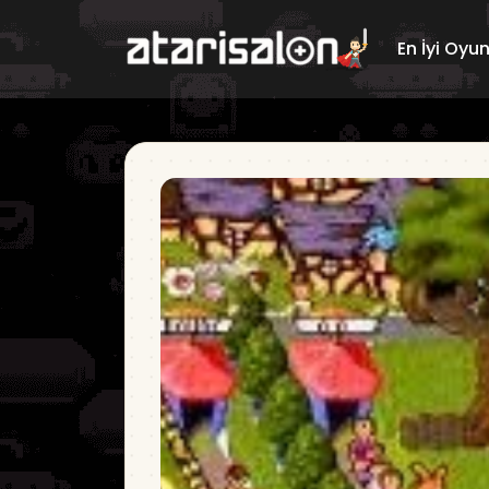
En İyi Oyu