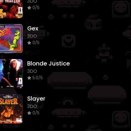
3DO
0/5
Gex
3DO
0/5
Blonde Justice
3DO
5.0/5
Slayer
3DO
0/5