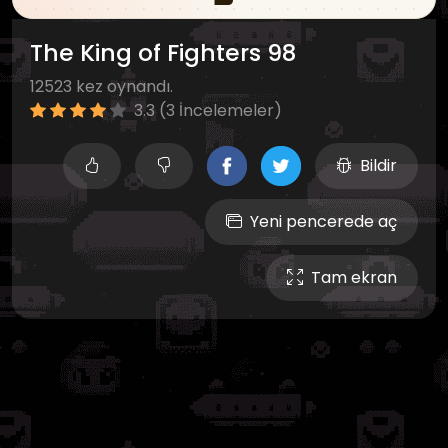
The King of Fighters 98
12523 kez oynandı.
3.3 (3 İncelemeler)
Bildir
Yeni pencerede aç
Tam ekran