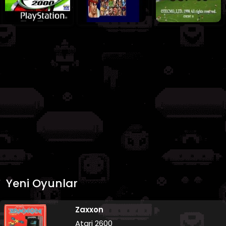
Yeni Oyunlar
Zaxxon
Atari 2600