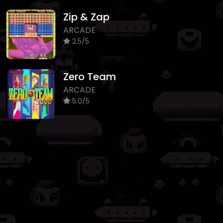
Zip & Zap
ARCADE
2.5/5
Zero Team
ARCADE
5.0/5