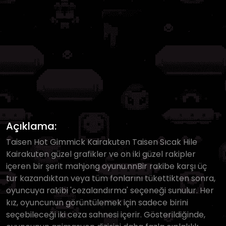
Açıklama:
Taisen Hot Gimmick Kairakuten Taisen Sıcak Hile
Kairakuten güzel grafikler ve on iki güzel rakipler
içeren bir şerit mahjong oyunu.nnBir rakibe karşı üç
tur kazandıktan veya tüm fonlarını tükettikten sonra,
oyuncuya rakibi 'cezalandırma' seçeneği sunulur. Her
kız, oyuncunun görüntülemek için sadece birini
seçebileceği iki ceza sahnesi içerir. Gösterildiğinde,