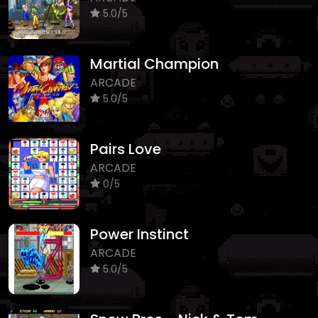
5.0/5
Martial Champion
ARCADE
5.0/5
Pairs Love
ARCADE
0/5
Power Instinct
ARCADE
5.0/5