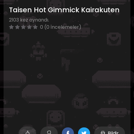
Taisen Hot Gimmick Kairakuten
2103 kez oynandı.
0 (0 İncelemeler)
Bildir