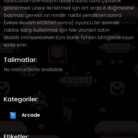
oyuncunun animasyon dizisini daha fazla çıplaklık
göstermek üzere ilerletmek için art arda A düğmesine
basması gerekir.nn nnnBir rakibi yendikten sonra
(veya devam ettikten sonra) oyuncu bir sonraki
rakibe karşı kullanmak için hile ürünleri satın
alabilir.nnOyuncunun tüm bahis fonları bittiğinde oyun
sona erer.
Talimatlar:
No instructions available
Kategoriler:
Arcade
Etiketler: