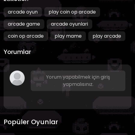
arcade oyun
play coin op arcade
arcade game
arcade oyunlari
coin op arcade
play mame
play arcade
Yorumlar
Yorum yapabilmek için giriş
yapmalısınız.
Popüler Oyunlar