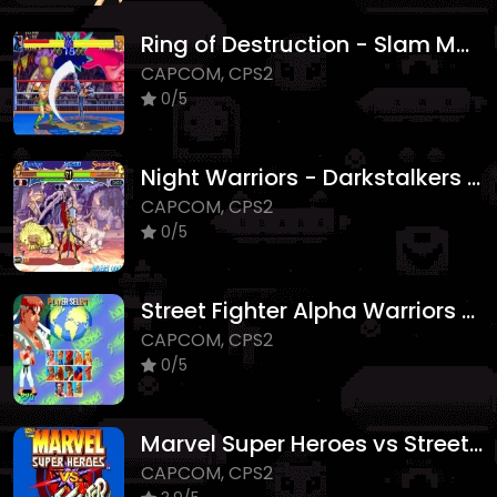
Ring of Destruction - Slam Masters II
CAPCOM, CPS2
0/5
Night Warriors - Darkstalkers Revenge
CAPCOM, CPS2
0/5
Street Fighter Alpha Warriors Dreams
CAPCOM, CPS2
0/5
Marvel Super Heroes vs Street Fighter
CAPCOM, CPS2