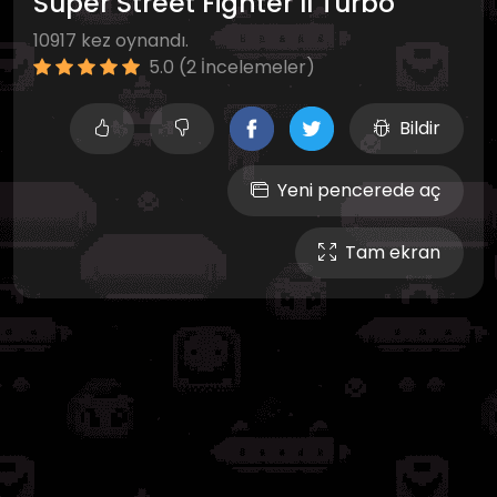
Super Street Fighter II Turbo
10917 kez oynandı.
5.0 (2 İncelemeler)
Bildir
Yeni pencerede aç
Tam ekran