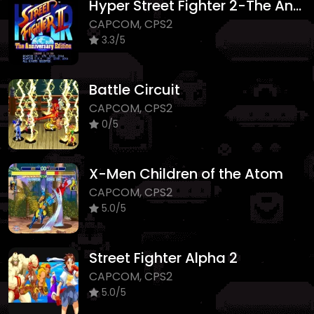
Hyper Street Fighter 2-The Anniversary Edition
CAPCOM, CPS2
3.3/5
Battle Circuit
CAPCOM, CPS2
0/5
X-Men Children of the Atom
CAPCOM, CPS2
5.0/5
Street Fighter Alpha 2
CAPCOM, CPS2
5.0/5