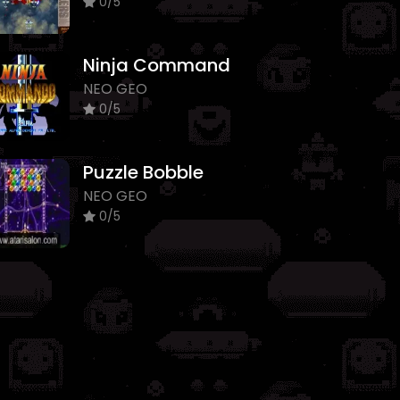
0/5
Ninja Command
NEO GEO
0/5
Puzzle Bobble
NEO GEO
0/5