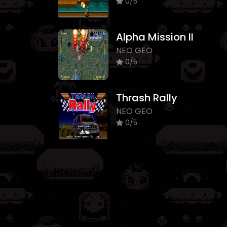
0/5
Alpha Mission II
NEO GEO
0/5
Thrash Rally
NEO GEO
0/5