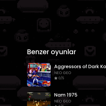
Benzer oyunlar
NEO GEO
0/5
Nam 1975
NEO GEO