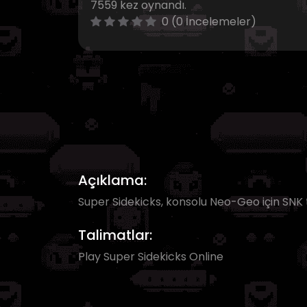
7559 kez oynandı.
0 (0 İncelemeler)
Açıklama:
Super Sidekicks, konsolu Neo-Geo için SNK t
Talimatlar:
Play Super Sidekicks Online