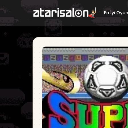
En İyi Oyu