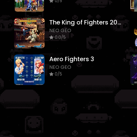
0/5
The King of Fighters 2001
NEO GEO
0.0/5
Aero Fighters 3
NEO GEO
0/5