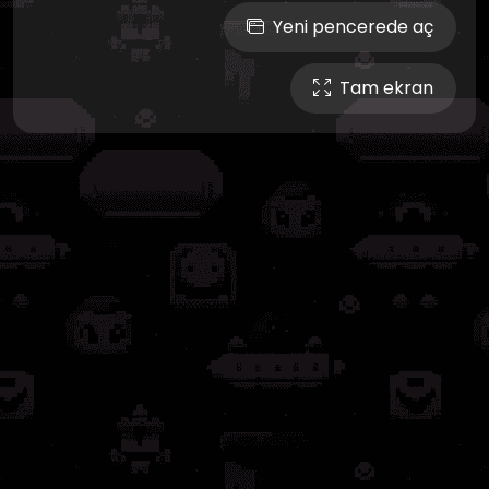
Yeni pencerede aç
Tam ekran