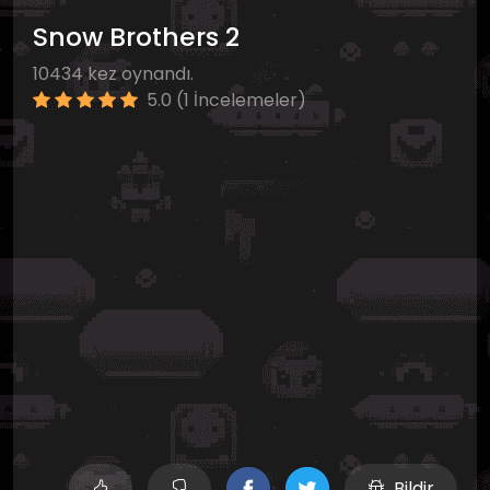
Snow Brothers 2
10434 kez oynandı.
5.0 (1 İncelemeler)
Bildir