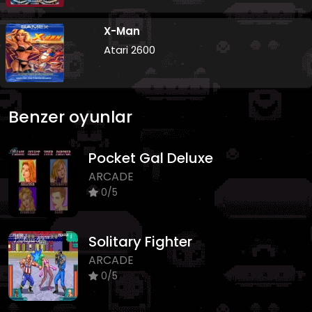
X-Man
Atari 2600
Benzer oyunlar
Pocket Gal Deluxe
ARCADE
0/5
Solitary Fighter
ARCADE
0/5