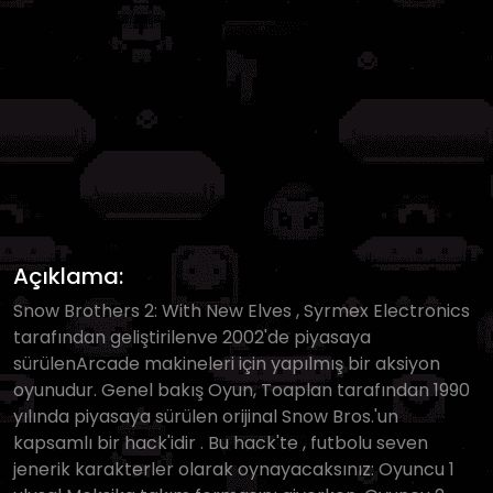
Açıklama:
Snow Brothers 2: With New Elves , Syrmex Electronics
tarafından geliştirilenve 2002'de piyasaya
sürülenArcade makineleri için yapılmış bir aksiyon
oyunudur. Genel bakış Oyun, Toaplan tarafından 1990
yılında piyasaya sürülen orijinal Snow Bros.'un
kapsamlı bir hack'idir . Bu hack'te , futbolu seven
jenerik karakterler olarak oynayacaksınız: Oyuncu 1