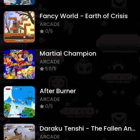
Fancy World - Earth of Crisis
ARCADE
0/5
Martial Champion
ARCADE
5.0/5
After Burner
ARCADE
0/5
Daraku Tenshi - The Fallen Angels
ARCADE