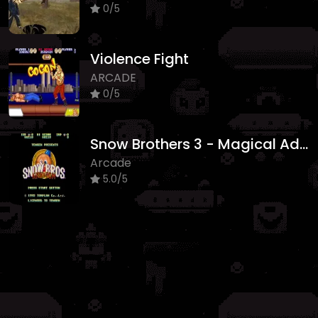
0/5
Violence Fight
ARCADE
0/5
Snow Brothers 3 - Magical Adventure
Arcade
5.0/5