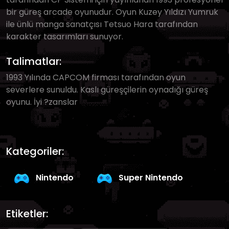
bir güreş arcade oyunudur. Oyun Kuzey Yıldızı Yumruk
ile ünlü manga sanatçısı Tetsuo Hara tarafından
karakter tasarımları sunuyor.
Talimatlar:
1993 Yılında CAPCOM firması tarafından oyun
severlere sunuldu. Kaslı güreşçilerin oynadığı güreş
oyunu. İyi ?zanslar
Kategoriler:
Nintendo
Super Nintendo
Etiketler: