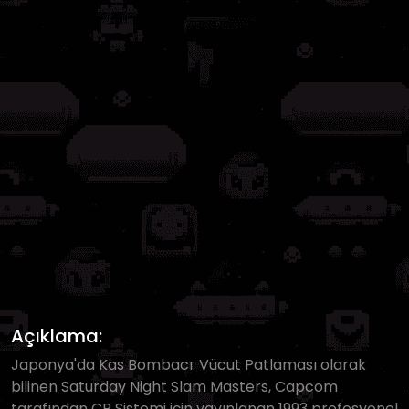
Açıklama:
Japonya'da Kas Bombacı: Vücut Patlaması olarak
bilinen Saturday Night Slam Masters, Capcom
tarafından CP Sistemi için yayınlanan 1993 profesyonel