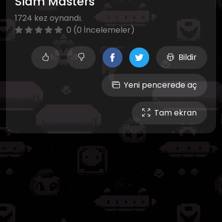
Slam Masters
1724 kez oynandı.
0 (0 İncelemeler)
Bildir
Yeni pencerede aç
Tam ekran