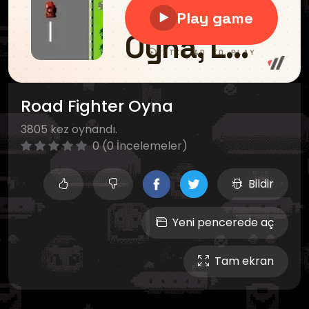
Road Fighter Oyna
3805 kez oynandı.
0 (0 İncelemeler)
Bildir
Yeni pencerede aç
Tam ekran