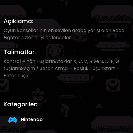
Açıklama:
Oyun konsollarının en sevilen araba yarışı olan Road
Fighter sizlerle. İyi eğlenceler.
Talimatlar:
Kontrol = Yön TuşlarınAtaklar X, C, V, B ve S, D, F, G
tuşlarınSeçim / Jeton Atma = Boşluk TuşunStart =
Enter Tuşu
Kategoriler:
Nintendo