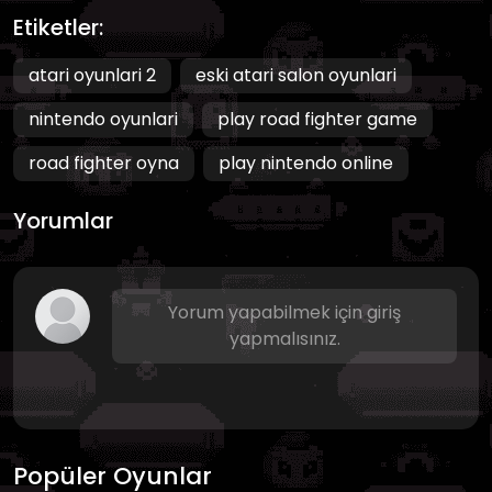
Etiketler:
atari oyunlari 2
eski atari salon oyunlari
nintendo oyunlari
play road fighter game
road fighter oyna
play nintendo online
Yorumlar
Yorum yapabilmek için giriş
yapmalısınız.
Popüler Oyunlar