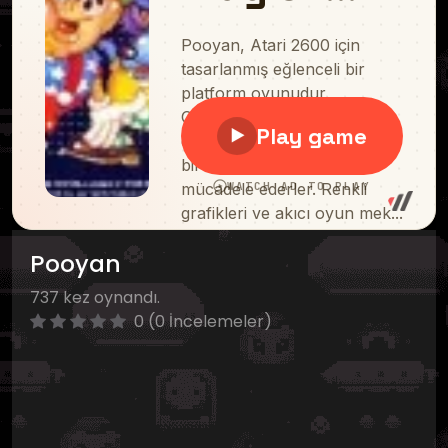
Pooyan
737 kez oynandı.
0 (0 İncelemeler)