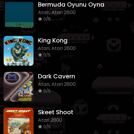
Bermuda Oyunu Oyna
Atari, Atari 2600
0/5
King Kong
Atari, Atari 2600
0/5
Dark Cavern
Atari, Atari 2600
0/5
Skeet Shoot
Atari 2600
0/5