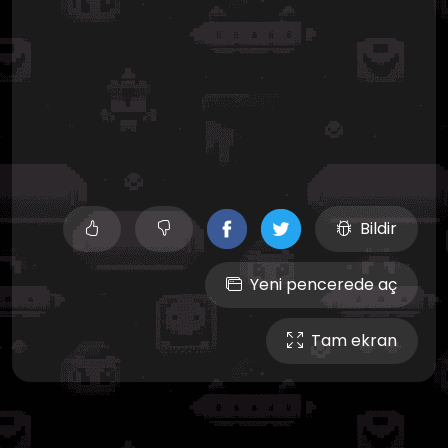
Bildir
Yeni pencerede aç
Tam ekran