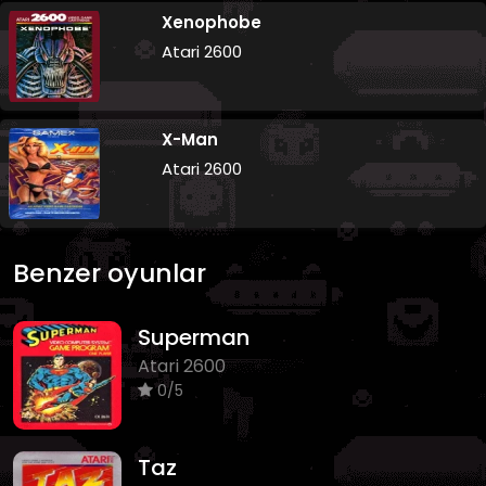
Xenophobe
Atari 2600
X-Man
Atari 2600
Benzer oyunlar
Superman
Atari 2600
0/5
Taz