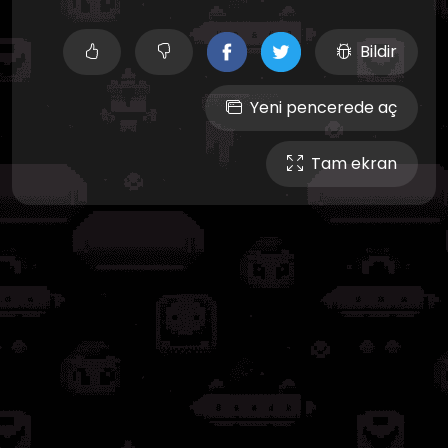
Bildir
Yeni pencerede aç
Tam ekran