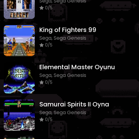
Sega, Sega Genesis
0/5
King of Fighters 99
Sega, Sega Genesis
0/5
Elemental Master Oyunu
Sega, Sega Genesis
0/5
Samurai Spirits II Oyna
Sega, Sega Genesis
0/5