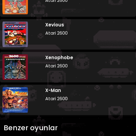
Atari 2600
Xevious
Atari 2600
Xenophobe
Atari 2600
X-Man
Atari 2600
Benzer oyunlar