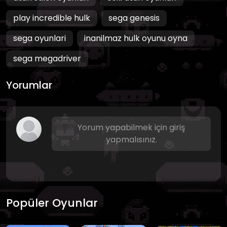
play incredible hulk
sega genesis
sega oyunlari
inanilmaz hulk oyunu oyna
sega megadriver
Yorumlar
Yorum yapabilmek için giriş
yapmalısınız.
Popüler Oyunlar