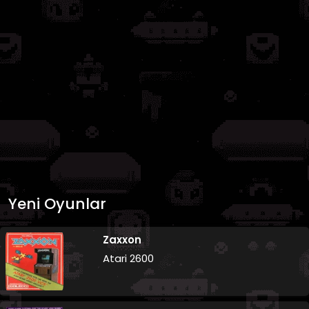
Yeni Oyunlar
Zaxxon
Atari 2600