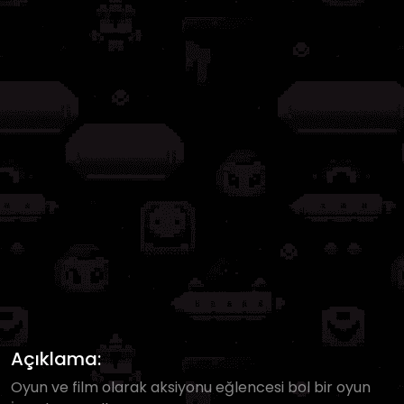
Açıklama:
Oyun ve film olarak aksiyonu eğlencesi bol bir oyun