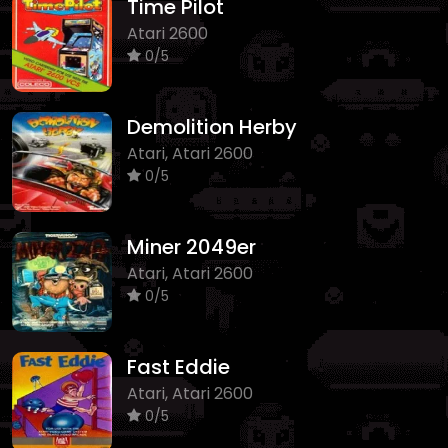
Time Pilot
Atari 2600
0/5
Demolition Herby
Atari, Atari 2600
0/5
Miner 2049er
Atari, Atari 2600
0/5
Fast Eddie
Atari, Atari 2600
0/5