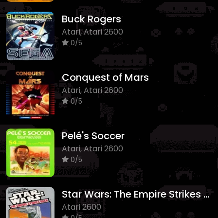
Buck Rogers
Atari, Atari 2600
0/5
Conquest of Mars
Atari, Atari 2600
0/5
Pelé's Soccer
Atari, Atari 2600
0/5
Star Wars: The Empire Strikes Back
Atari 2600
0/5