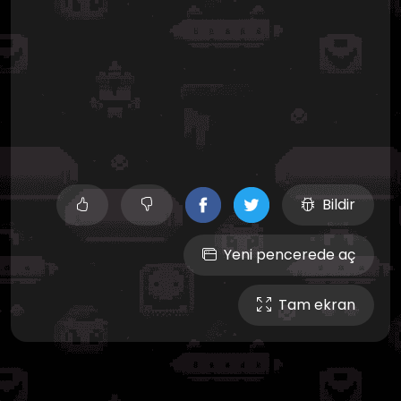
Bildir
Yeni pencerede aç
Tam ekran