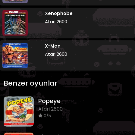
Xenophobe
Atari 2600
X-Man
Atari 2600
Benzer oyunlar
Popeye
Atari 2600
0/5