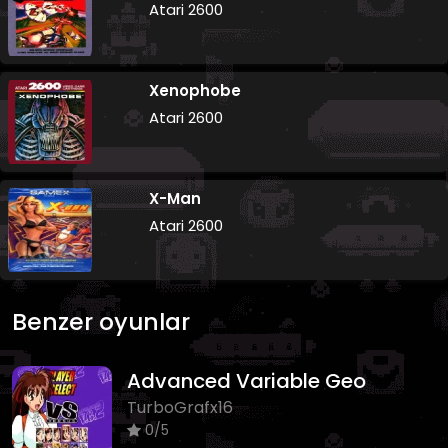
Atari 2600
Xenophobe
Atari 2600
X-Man
Atari 2600
Benzer oyunlar
Advanced Variable Geo
TurboGrafx16
0/5