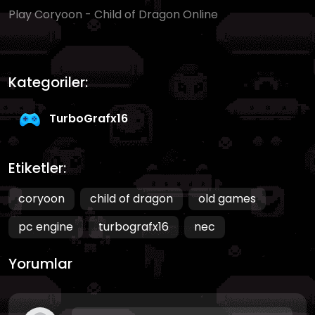
Play Coryoon - Child of Dragon Online
Kategoriler:
TurboGrafx16
Etiketler:
coryoon
child of dragon
old games
pc engine
turbografx16
nec
Yorumlar