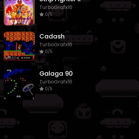
TurboGrafx16
0/5
Cadash
TurboGrafx16
0/5
Galaga 90
TurboGrafx16
0/5