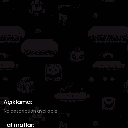
Açıklama:
No description available
Talimatlar: