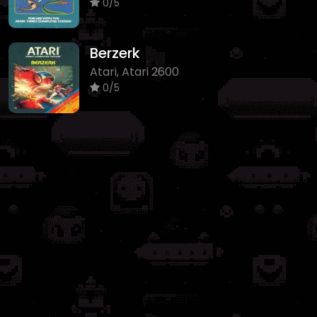
0/5
Berzerk
Atari, Atari 2600
0/5