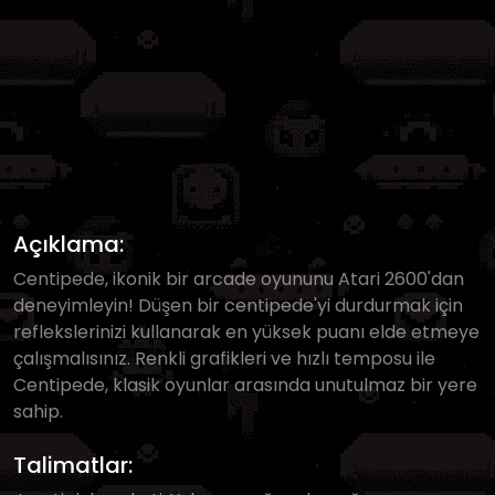
Açıklama:
Centipede, ikonik bir arcade oyununu Atari 2600'dan
deneyimleyin! Düşen bir centipede'yi durdurmak için
reflekslerinizi kullanarak en yüksek puanı elde etmeye
çalışmalısınız. Renkli grafikleri ve hızlı temposu ile
Centipede, klasik oyunlar arasında unutulmaz bir yere
sahip.
Talimatlar: