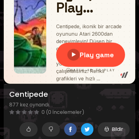
Centipede
877 kez oynandı.
0 (0 İncelemeler)
Bildir