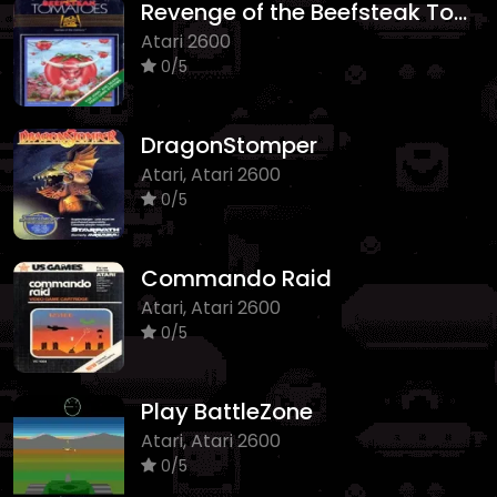
Revenge of the Beefsteak Tomatoes
Atari 2600
0/5
DragonStomper
Atari, Atari 2600
0/5
Commando Raid
Atari, Atari 2600
0/5
Play BattleZone
Atari, Atari 2600
0/5