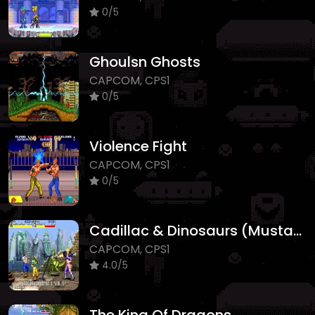
0/5
Ghoulsn Ghosts
CAPCOM, CPS1
0/5
Violence Fight
CAPCOM, CPS1
0/5
Cadillac & Dinosaurs (Mustapha) Oyna
CAPCOM, CPS1
4.0/5