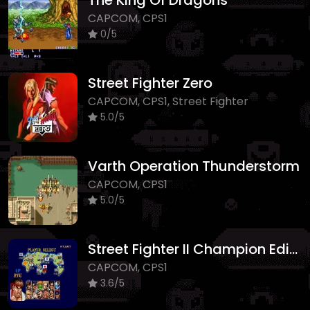
The King Of Dragons
CAPCOM, CPS1
0/5
Street Fighter Zero
CAPCOM, CPS1, Street Fighter
5.0/5
Varth Operation Thunderstorm
CAPCOM, CPS1
5.0/5
Street Fighter II Champion Edition
CAPCOM, CPS1
3.6/5