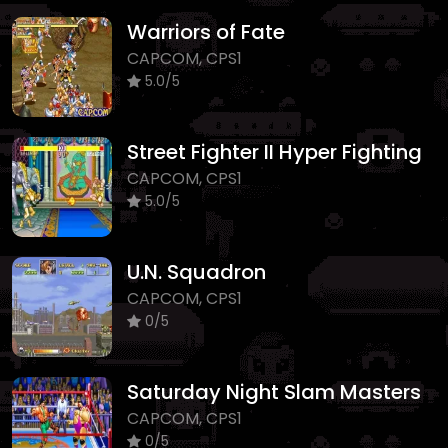
Warriors of Fate
CAPCOM, CPS1
5.0/5
Street Fighter II Hyper Fighting
CAPCOM, CPS1
5.0/5
U.N. Squadron
CAPCOM, CPS1
0/5
Saturday Night Slam Masters
CAPCOM, CPS1
0/5