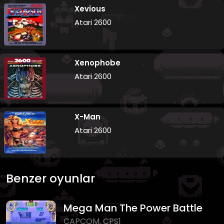
Xevious
Atari 2600
Xenophobe
Atari 2600
X-Man
Atari 2600
Benzer oyunlar
Mega Man The Power Battle
CAPCOM, CPS1