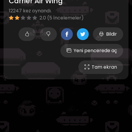
Carrier Air Wing
12247 kez oynandı.
2.0 (5 İncelemeler)
Bildir
Yeni pencerede aç
Tam ekran