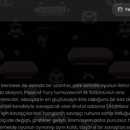
Ye
 benzese de aslında bir uzantısı, yani aslında oyunun ikinci
 aksiyon, Paws of Fury turnuvasının ilk bölümünün ana
tılımcılar, savaşların en güçlüsünün kim olduğunu bir kez 
a'nın kendisiyle savaşacak olan Brutal adasına (Acımasız
için savaşçılardan hangisinin savaşçı ruhuna sahip olduğ
ölçüde değişti, grafikler gelişti, animasyon daha pürüzsüz 
 temelde oyunun oynanışı aynı kaldı, başarılı bir savaştan 