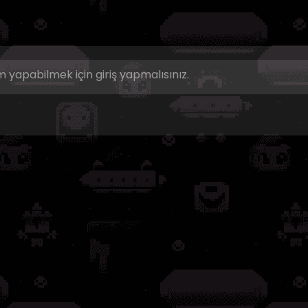
 yapabilmek için giriş yapmalısınız.