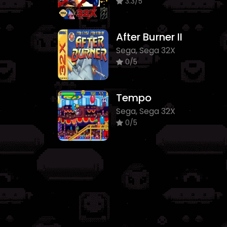
3.3/5
After Burner II
Sega, Sega 32X
0/5
Tempo
Sega, Sega 32X
0/5