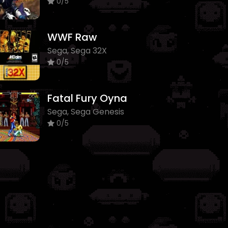
0/5
WWF Raw
Sega, Sega 32X
0/5
Fatal Fury Oyna
Sega, Sega Genesis
0/5