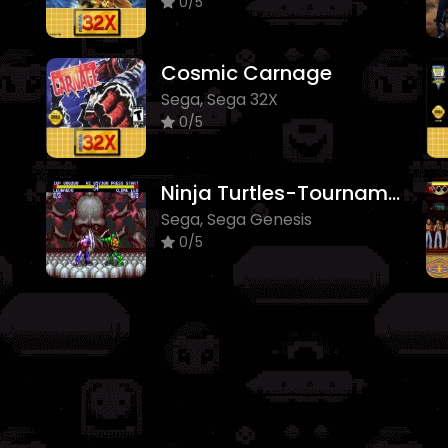
0/5
Cosmic Carnage
Sega, Sega 32X
0/5
Ninja Turtles-Tournament
Sega, Sega Genesis
0/5