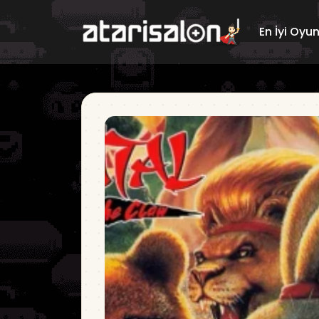
En İyi Oyu