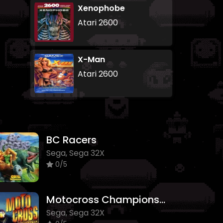
Xenophobe
Atari 2600
X-Man
Atari 2600
BC Racers
Sega, Sega 32X
0/5
Motocross Championship
Sega, Sega 32X