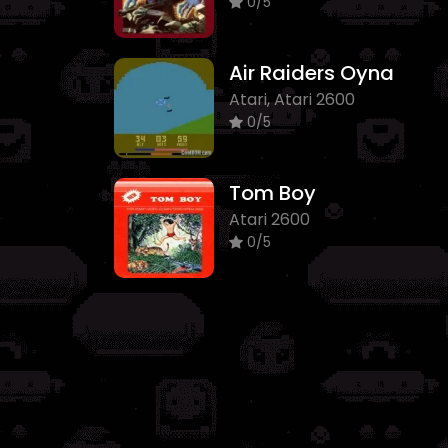
0/5
Air Raiders Oyna
Atari, Atari 2600
0/5
Tom Boy
Atari 2600
0/5