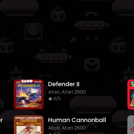
Defender II
Atari, Atari 2600
0/5
r
Human Cannonball
Atari, Atari 2600