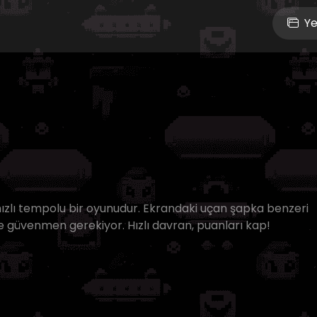
Ye
ızlı tempolu bir oyunudur. Ekrandaki uçan şapka benzeri
ne güvenmen gerekiyor. Hızlı davran, puanları kap!