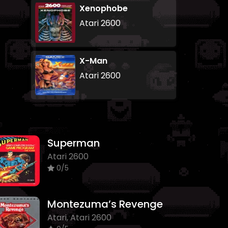
Xenophobe
Atari 2600
X-Man
Atari 2600
Superman
Atari 2600
0/5
Montezuma’s Revenge
Atari, Atari 2600