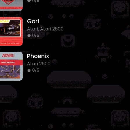
0/5
Gorf
Atari, Atari 2600
0/5
Phoenix
Atari 2600
0/5