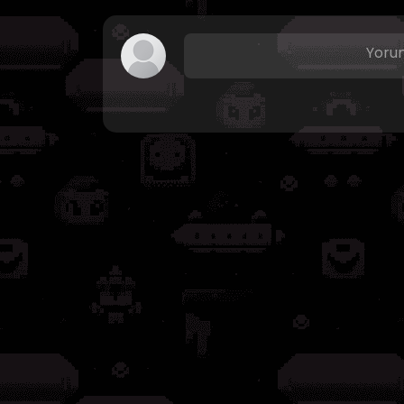
Yorum