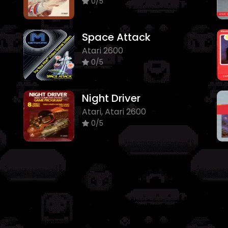
0/5
Space Attack
Atari 2600
0/5
Night Driver
Atari, Atari 2600
0/5