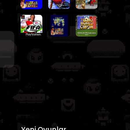
Yeni Oyunlar