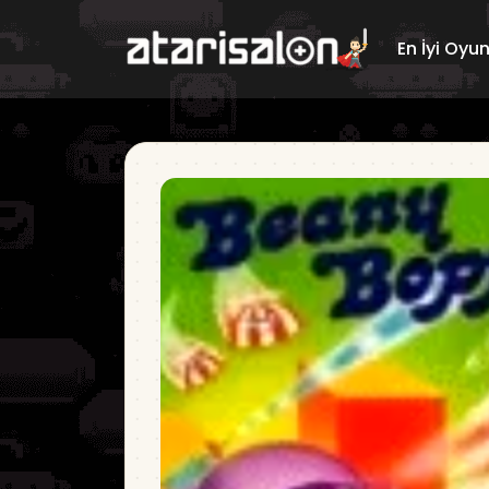
En İyi Oyu