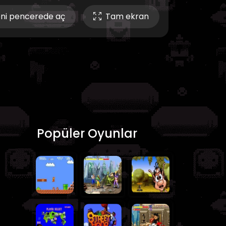
ni pencerede aç
Tam ekran
Popüler Oyunlar