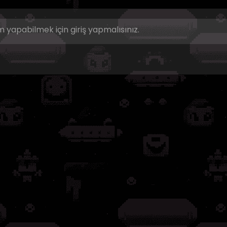
 yapabilmek için giriş yapmalısınız.