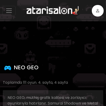
NEO GEO
Toplamda 111 oyun. 4. sayfa, 4 sayfa
NEO GEO, müthiş grafik kalitesi ve zorlayıcı
oyunlarıyla hatırlanır. Samurai Shodown ve Metal