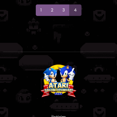
1
2
3
4