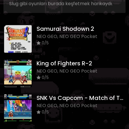
Slug gibi oyunları burada keşfetmek harikaydı.
Samurai Shodown 2
NEO GEO, NEO GEO Pocket
0/5
King of Fighters R-2
NEO GEO, NEO GEO Pocket
0/5
SNK Vs Capcom - Match of The Millennium
NEO GEO, NEO GEO Pocket
0/5